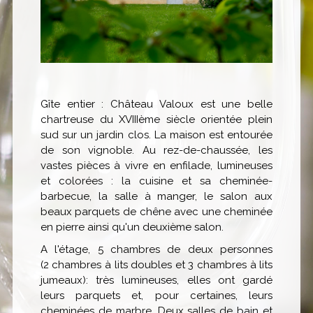
Gîte entier : Château Valoux est une belle
chartreuse du XVIIIème siècle orientée plein
sud sur un jardin clos. La maison est entourée
de son vignoble. Au rez-de-chaussée, les
vastes pièces à vivre en enfilade, lumineuses
et colorées : la cuisine et sa cheminée-
barbecue, la salle à manger, le salon aux
beaux parquets de chêne avec une cheminée
en pierre ainsi qu'un deuxième salon.
A l'étage, 5 chambres de deux personnes
(2 chambres à lits doubles et 3 chambres à lits
jumeaux): très lumineuses, elles ont gardé
leurs parquets et, pour certaines, leurs
cheminées de marbre. Deux salles de bain et