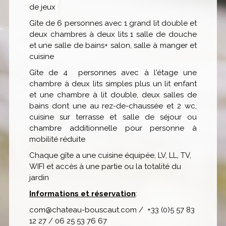
de jeux
Gîte de 6 personnes avec 1 grand lit double et
deux chambres à deux lits 1 salle de douche
et une salle de bains+ salon, salle à manger et
cuisine
Gîte de 4 personnes avec à l'étage une
chambre à deux lits simples plus un lit enfant
et une chambre à lit double, deux salles de
bains dont une au rez-de-chaussée et 2 wc,
cuisine sur terrasse et salle de séjour ou
chambre additionnelle pour personne à
mobilité réduite
Chaque gîte a une cuisine équipée, LV, LL, TV,
WIFI et accès à une partie ou la totalité du
jardin
Informations et réservation
:
com@chateau-bouscaut.com / +33 (0)5 57 83
12 27 / 06 25 53 76 67