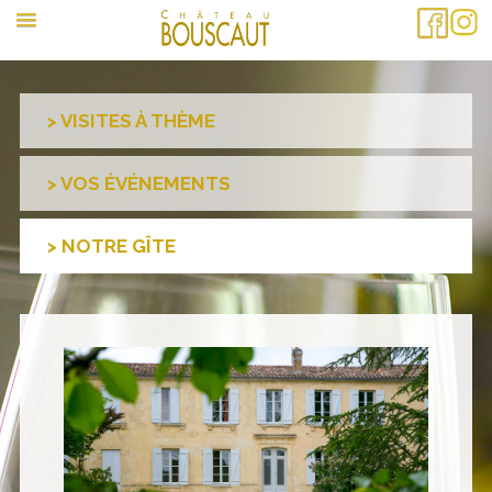
VISITES À THÈME
VOS ÉVÉNEMENTS
NOTRE GÎTE