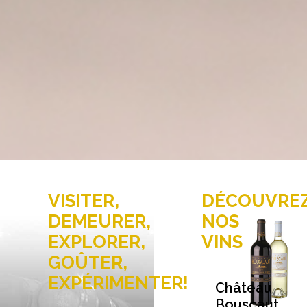
VISITER,
DÉCOUVRE
DEMEURER,
NOS
EXPLORER,
VINS
GOÛTER,
EXPÉRIMENTER!
Château
Bouscaut,